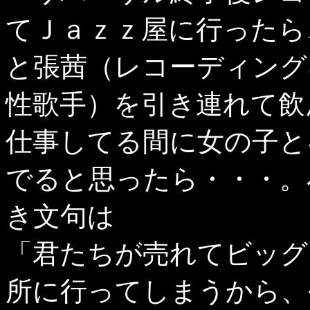
てＪａｚｚ屋に行ったら
と張茜（レコーディング
性歌手）を引き連れて飲
仕事してる間に女の子と
でると思ったら・・・。
き文句は
「君たちが売れてビッグ
所に行ってしまうから、