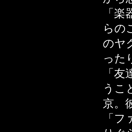
「楽
らの
のヤ
った
「友
うこ
京。
「フ