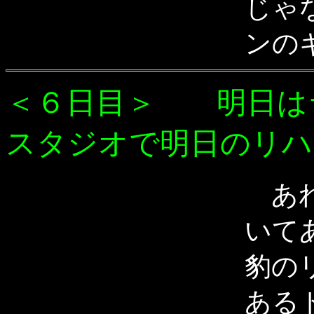
じゃ
ンの
＜６日目＞ 明日は
スタジオで明日のリハ
あれ
いて
豹の
ある