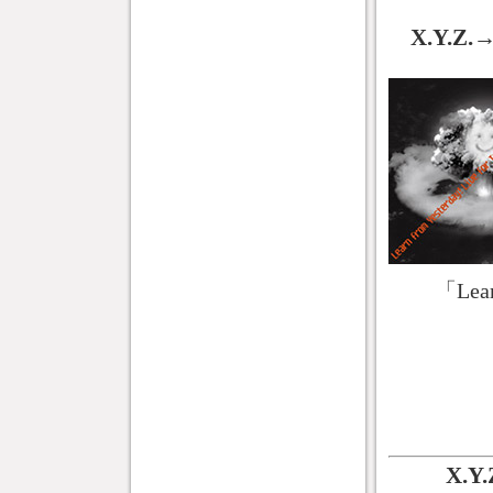
X.Y.
「Learn
X.Y