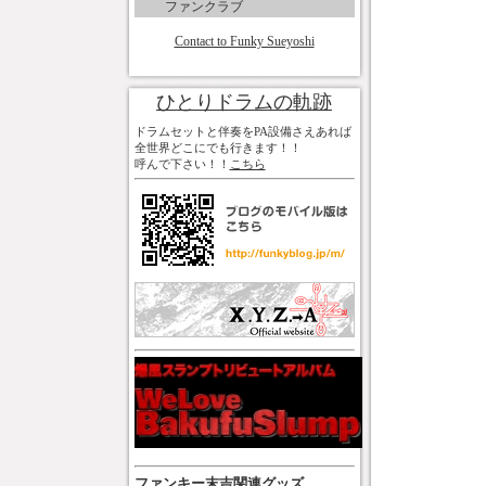
ファンクラブ
Contact to Funky Sueyoshi
ひとりドラムの軌跡
ドラムセットと伴奏をPA設備さえあれば
全世界どこにでも行きます！！
呼んで下さい！！
こちら
ファンキー末吉関連グッズ