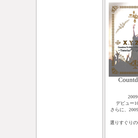
Countd
20
デビュー
さらに、2009
選りすぐりの