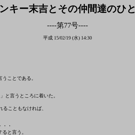
ンキー末吉とその仲間達のひ
----第77号----
平成 15/02/19 (水) 14:30
言うことである。
n）」と言うところに着いた。
訪れることもなければ、
・・・
すると言う。